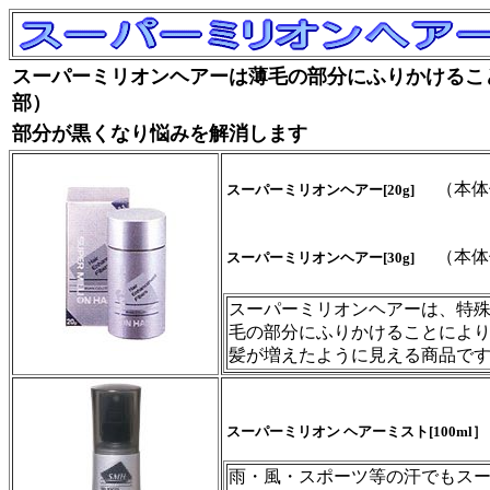
スーパーミリオンヘアーは薄毛の部分にふりかけるこ
部）
部分が黒くなり悩みを解消します
（本体
スーパーミリオンヘアー[20g]
（本体
スーパーミリオンヘアー[30g]
スーパーミリオンヘアーは、特
毛の部分にふりかけることによ
髪が増えたように見える商品で
スーパーミリオン ヘアーミスト[100ml］
雨・風・スポーツ等の汗でもス